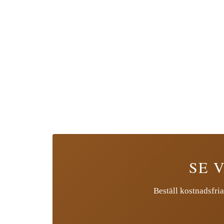
SE 
Beställ kostnadsfria