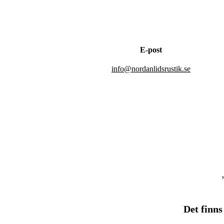
E-post
info@nordanlidsrustik.se
Det finns