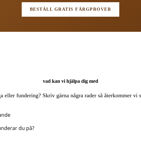
BESTÄLL GRATIS FÄRGPROVER
vad kan vi hjälpa dig med
a eller fundering? Skriv gärna några rader så återkommer vi s
ande