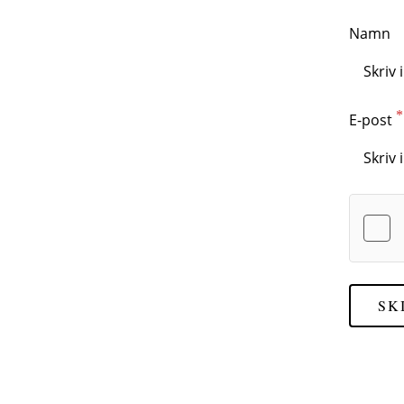
Namn
E-post
SK