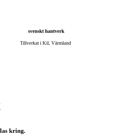
svenskt hantverk
Tillverkat i Kil, Värmland
K
las kring.