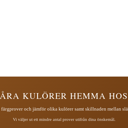
VÅRA KULÖRER HEMMA HOS
 färgprover och jämför olika kulörer samt skillnaden mellan slä
Vi väljer ut ett mindre antal prover utifrån dina önskemål.