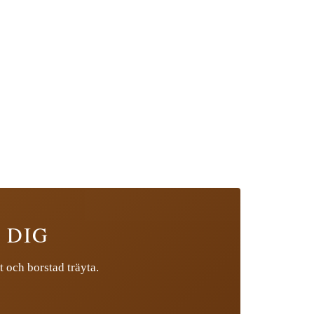
 DIG
t och borstad träyta.