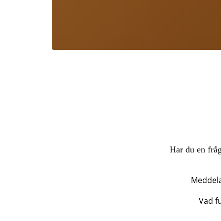
Har du en fråg
Meddel