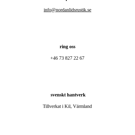
info@nordanlidsrustik.se
ring oss
+46 73 827 22 67
svenskt hantverk
Tillverkat i Kil, Värmland