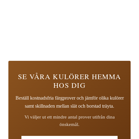
SE VÅRA KULÖRER HEMMA
HOS DIG
Beställ kostnadsfria färgprover och jämför olika kulörer
samt skillnaden mellan slät och borstad träyta.
Vi väljer ut ett mindre antal prover utifrån dina
önskemål.