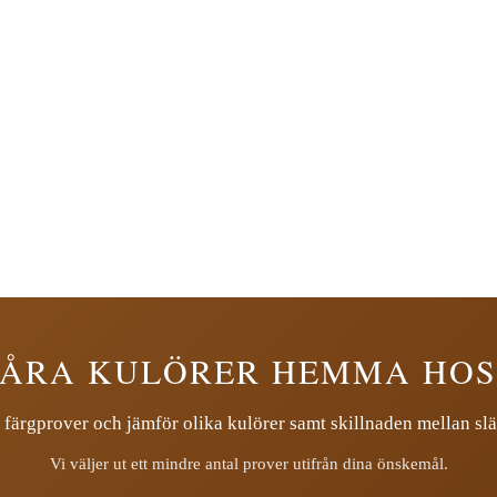
VÅRA KULÖRER HEMMA HOS
 färgprover och jämför olika kulörer samt skillnaden mellan slä
Vi väljer ut ett mindre antal prover utifrån dina önskemål.