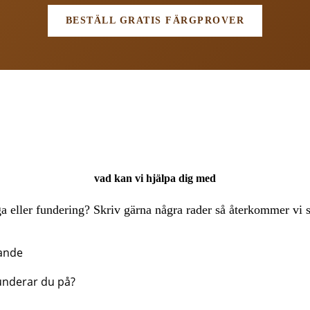
BESTÄLL GRATIS FÄRGPROVER
vad kan vi hjälpa dig med
a eller fundering? Skriv gärna några rader så återkommer vi s
ande