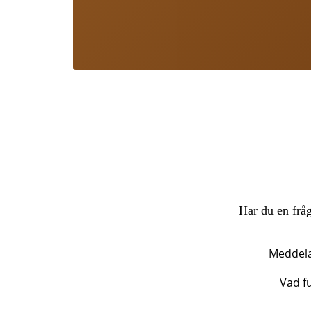
Har du en fråg
Meddel