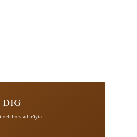
 DIG
t och borstad träyta.