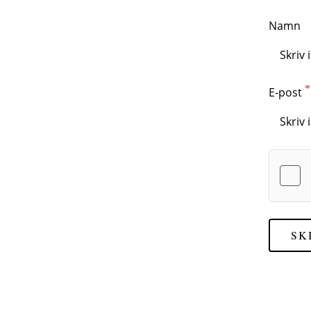
Namn
E-post
SK