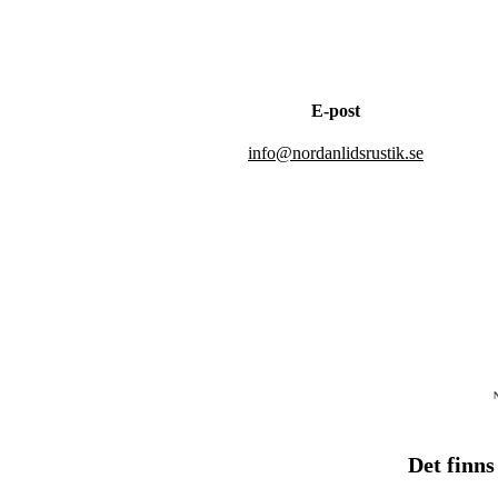
E-post
info@nordanlidsrustik.se
Det finns