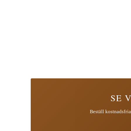
SE 
Beställ kostnadsfria