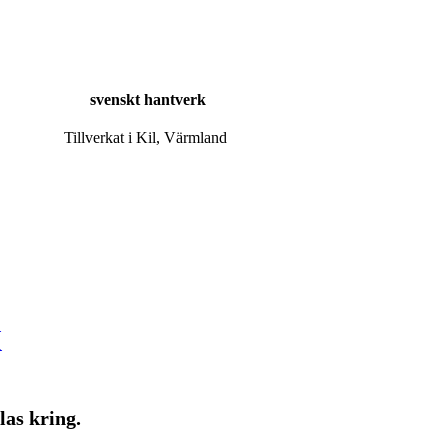
svenskt hantverk
Tillverkat i Kil, Värmland
K
las kring.