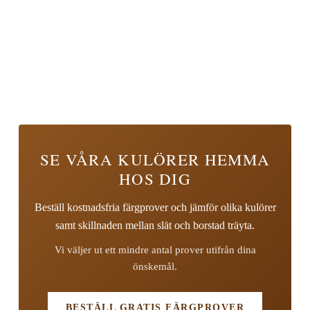
SE VÅRA KULÖRER HEMMA
HOS DIG
Beställ kostnadsfria färgprover och jämför olika kulörer
samt skillnaden mellan slät och borstad träyta.
Vi väljer ut ett mindre antal prover utifrån dina
önskemål.
BESTÄLL GRATIS FÄRGPROVER