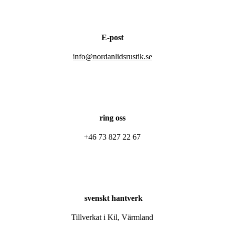
E-post
info@nordanlidsrustik.se
ring oss
+46 73 827 22 67
svenskt hantverk
Tillverkat i Kil, Värmland