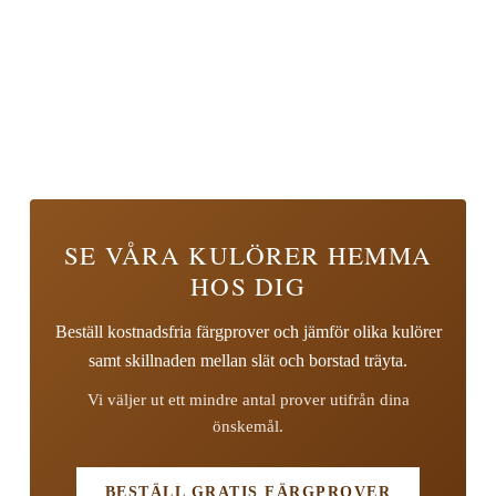
SE VÅRA KULÖRER HEMMA
HOS DIG
Beställ kostnadsfria färgprover och jämför olika kulörer
samt skillnaden mellan slät och borstad träyta.
Vi väljer ut ett mindre antal prover utifrån dina
önskemål.
BESTÄLL GRATIS FÄRGPROVER