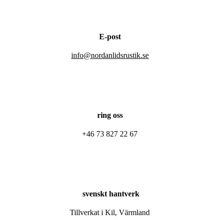
E-post
info@nordanlidsrustik.se
ring oss
+46 73 827 22 67
svenskt hantverk
Tillverkat i Kil, Värmland