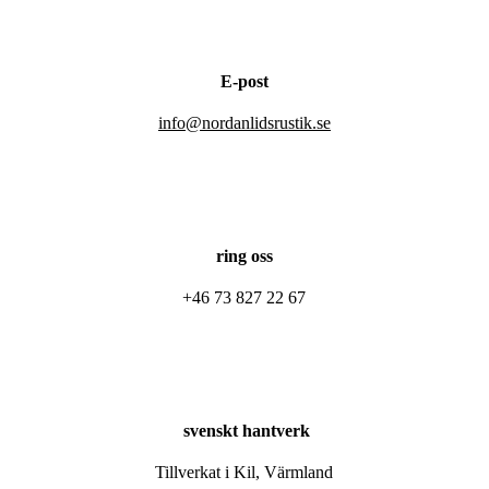
E-post
info@nordanlidsrustik.se
ring oss
+46 73 827 22 67
svenskt hantverk
Tillverkat i Kil, Värmland