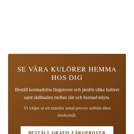
SE VÅRA KULÖRER HEMMA
HOS DIG
Beställ kostnadsfria färgprover och jämför olika kulörer
samt skillnaden mellan slät och borstad träyta.
Vi väljer ut ett mindre antal prover utifrån dina
önskemål.
BESTÄLL GRATIS FÄRGPROVER