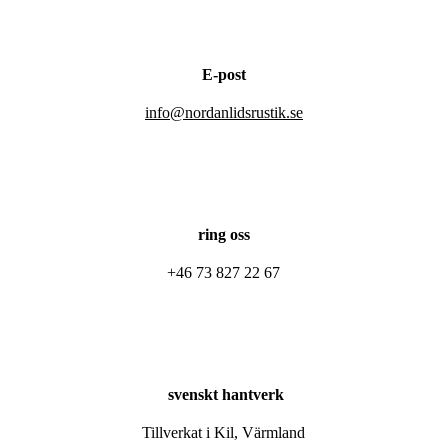
E-post
info@nordanlidsrustik.se
ring oss
+46 73 827 22 67
svenskt hantverk
Tillverkat i Kil, Värmland