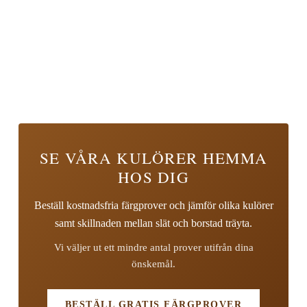
SE VÅRA KULÖRER HEMMA
HOS DIG
Beställ kostnadsfria färgprover och jämför olika kulörer
samt skillnaden mellan slät och borstad träyta.
Vi väljer ut ett mindre antal prover utifrån dina
önskemål.
BESTÄLL GRATIS FÄRGPROVER