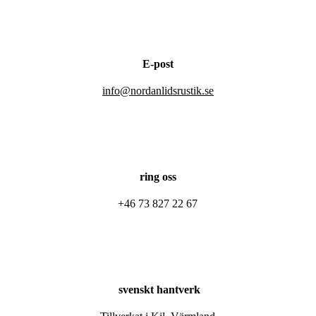
E-post
info@nordanlidsrustik.se
ring oss
+46 73 827 22 67
svenskt hantverk