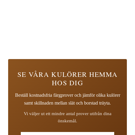
SE VÅRA KULÖRER HEMMA
HOS DIG
Beställ kostnadsfria färgprover och jämför olika kulörer
samt skillnaden mellan slät och borstad träyta.
Vi väljer ut ett mindre antal prover utifrån dina
önskemål.