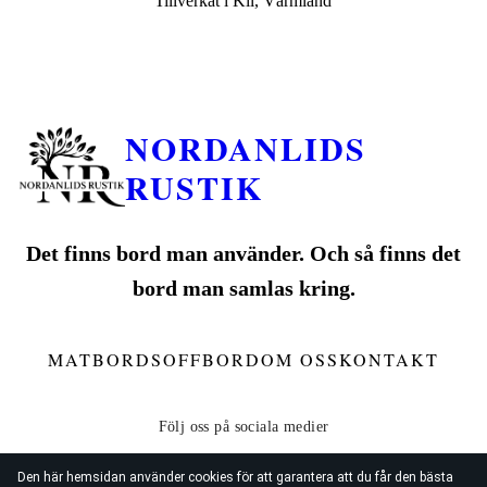
Tillverkat i Kil, Värmland
NORDANLIDS
RUSTIK
Det finns bord man använder. Och så finns det
bord man samlas kring.
MATBORD
SOFFBORD
OM OSS
KONTAKT
Den här hemsidan använder cookies för att garantera att du får den bästa