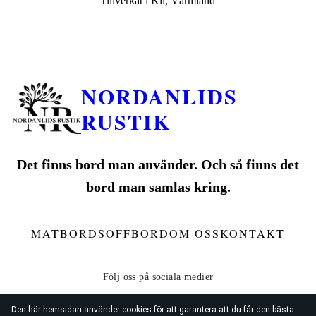
Tillverkat i Kil, Värmland
NORDANLIDS
RUSTIK
Det finns bord man använder. Och så finns det
bord man samlas kring.
MATBORD
SOFFBORD
OM OSS
KONTAKT
Den här hemsidan använder cookies för att garantera att du får den bästa