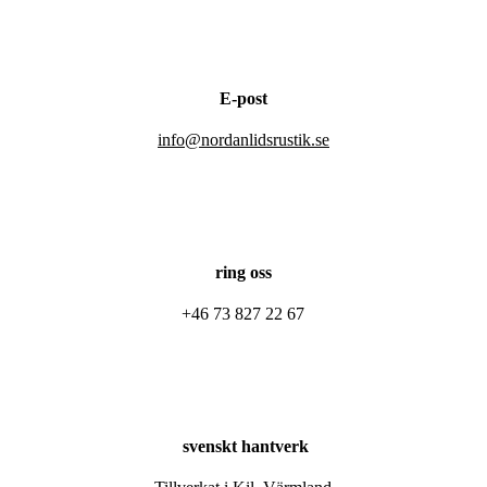
E-post
info@nordanlidsrustik.se
ring oss
+46 73 827 22 67
svenskt hantverk