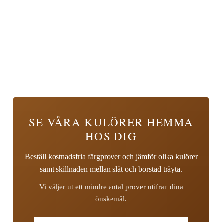
SE VÅRA KULÖRER HEMMA
HOS DIG
Beställ kostnadsfria färgprover och jämför olika kulörer
samt skillnaden mellan slät och borstad träyta.
Vi väljer ut ett mindre antal prover utifrån dina
önskemål.