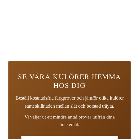
SE VÅRA KULÖRER HEMMA
HOS DIG
Beställ kostnadsfria färgprover och jämför olika kulörer
samt skillnaden mellan slät och borstad träyta.
Vi väljer ut ett mindre antal prover utifrån dina
önskemål.