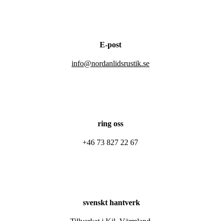
E-post
info@nordanlidsrustik.se
ring oss
+46 73 827 22 67
svenskt hantverk