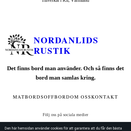
Tillverkat i Kil, Värmland
NORDANLIDS
RUSTIK
Det finns bord man använder. Och så finns det
bord man samlas kring.
MATBORD
SOFFBORD
OM OSS
KONTAKT
Den här hemsidan använder cookies för att garantera att du får den bästa