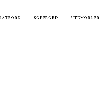
MATBORD
SOFFBORD
UTEMÖBLER