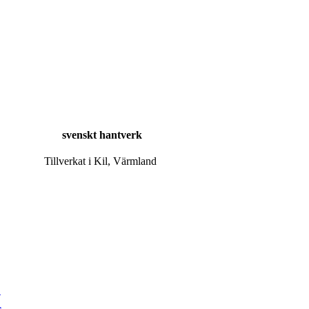
svenskt hantverk
Tillverkat i Kil, Värmland
K