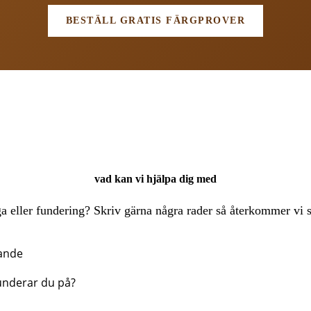
BESTÄLL GRATIS FÄRGPROVER
vad kan vi hjälpa dig med
a eller fundering? Skriv gärna några rader så återkommer vi s
ande