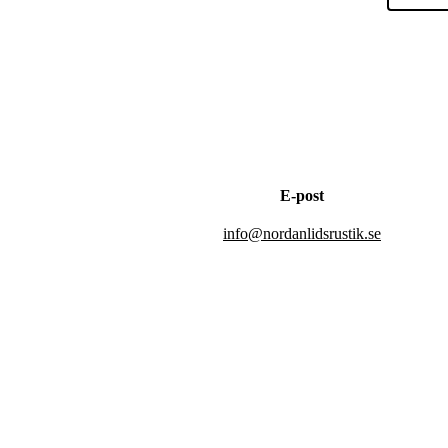
E-post
info@nordanlidsrustik.se