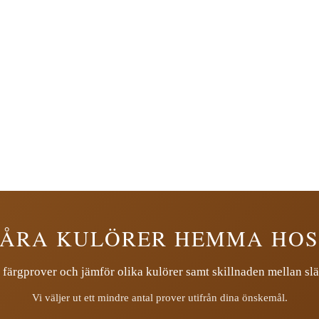
VÅRA KULÖRER HEMMA HOS
 färgprover och jämför olika kulörer samt skillnaden mellan slä
Vi väljer ut ett mindre antal prover utifrån dina önskemål.