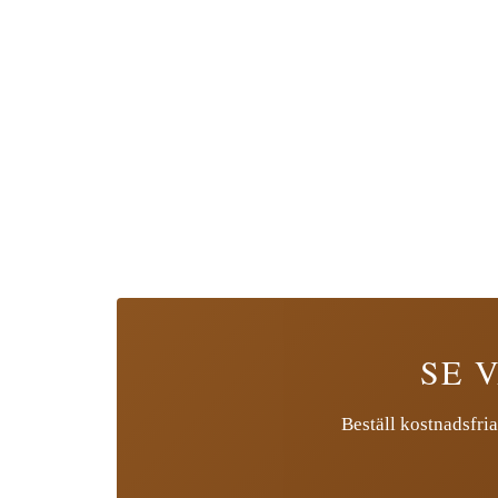
SE 
Beställ kostnadsfria