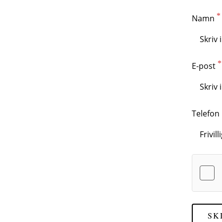
Namn
E-post
Telefon
SK