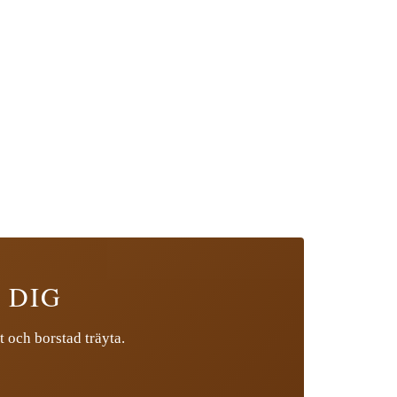
 DIG
t och borstad träyta.