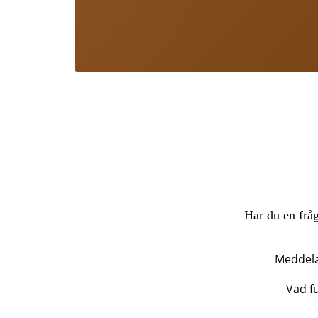
Har du en fråg
Meddel