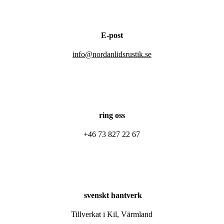
E-post
info@nordanlidsrustik.se
ring oss
+46 73 827 22 67
svenskt hantverk
Tillverkat i Kil, Värmland