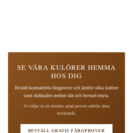
SE VÅRA KULÖRER HEMMA
HOS DIG
Beställ kostnadsfria färgprover och jämför olika kulörer
samt skillnaden mellan slät och borstad träyta.
Vi väljer ut ett mindre antal prover utifrån dina
önskemål.
BESTÄLL GRATIS FÄRGPROVER