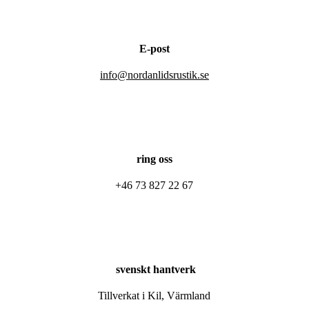
E-post
info@nordanlidsrustik.se
ring oss
+46 73 827 22 67
svenskt hantverk
Tillverkat i Kil, Värmland