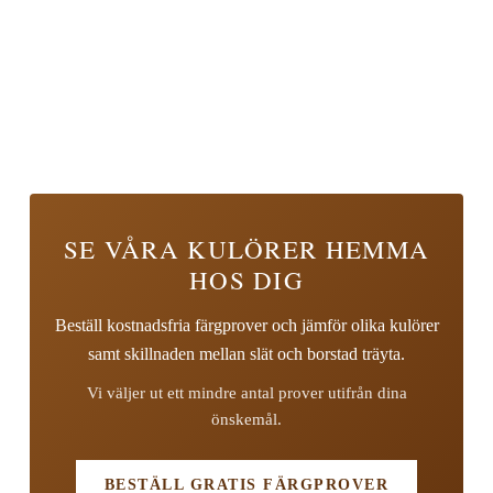
SE VÅRA KULÖRER HEMMA
HOS DIG
Beställ kostnadsfria färgprover och jämför olika kulörer
samt skillnaden mellan slät och borstad träyta.
Vi väljer ut ett mindre antal prover utifrån dina
önskemål.
BESTÄLL GRATIS FÄRGPROVER