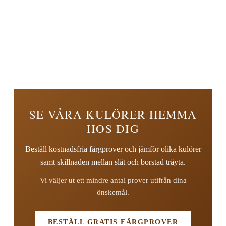
SE VÅRA KULÖRER HEMMA
HOS DIG
Beställ kostnadsfria färgprover och jämför olika kulörer
samt skillnaden mellan slät och borstad träyta.
Vi väljer ut ett mindre antal prover utifrån dina
önskemål.
BESTÄLL GRATIS FÄRGPROVER