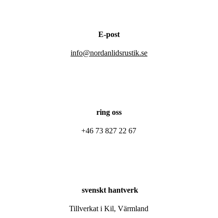
E-post
info@nordanlidsrustik.se
ring oss
+46 73 827 22 67
svenskt hantverk
Tillverkat i Kil, Värmland